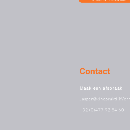
Contact
Maak een afspraak
Jasper@kinepraktijkVer
+32 (0)477 92 84 60