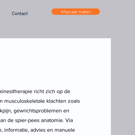
Afspraak maken
Contact
nesitherapie richt zich op de
n musculoskeletale klachten zoals
ekpijn, gewrichtsproblemen en
an de spier-pees anatomie. Via
, informatie, advies en manuele